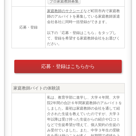
プロ家庭教師募集
家庭教師のサクシード
など町田市内で家庭教
師のアルバイトを募集している家庭教師派遣
会社各社に同時一括登録ができます。
応募・登録
以下の「応募・登録はこちら」をタップし
て、登録を希望する家庭教師会社をお選びく
ださい。
応募・登録はこちらから
家庭教師バイトの体験談
私は、教育学部に進学し、大学４年間、大学
院2年間の合計６年間家庭教師のアルバイトを
しました。最初は家庭教師の会社を通して紹
介された生徒を教えていたのですが、大学３
年以降は受け持った生徒からの紹介や口コミ
などで生徒希望が増えて、個人契約の生徒の
み受付ていました。また、中学３年生の受験
生を受け持つことが多く、短期間で成績を上