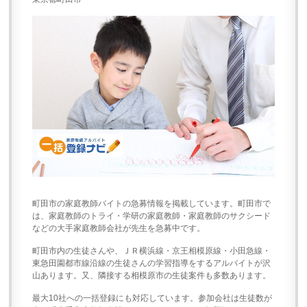
町田市の家庭教師バイトの急募情報を掲載しています。町田市で
は、家庭教師のトライ・学研の家庭教師・家庭教師のサクシード
などの大手家庭教師会社が先生を急募中です。
町田市内の生徒さんや、ＪＲ横浜線・京王相模原線・小田急線・
東急田園都市線沿線の生徒さんの学習指導をするアルバイトが沢
山あります。又、隣接する相模原市の生徒案件も多数あります。
最大10社への一括登録にも対応しています。参加会社は生徒数が