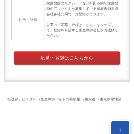
家庭教師のサクシード
など町田市内で家庭教
師のアルバイトを募集している家庭教師派遣
会社各社に同時一括登録ができます。
応募・登録
以下の「応募・登録はこちら」をタップし
て、登録を希望する家庭教師会社をお選びく
ださい。
応募・登録はこちらから
一括登録ナビＴＯＰ
＞
家庭教師バイト急募情報
＞
東京都
＞
東京多摩地区
↑