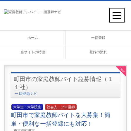
ホーム
一括登録
当サイトの特徴
登録の流れ
new
町田市の家庭教師バイト急募情報（１
１社）
一括登録ナビ
大学生・大学院生
社会人・プロ講師
町田市で家庭教師バイトを大募集！簡
単・便利な一括登録にも対応！
東京都町田市